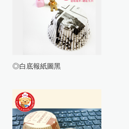
◎白底報紙圖黑