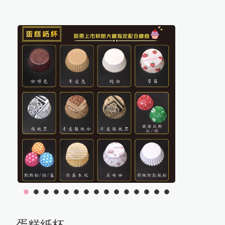
1
2
3
4
5
6
7
8
9
10
11
12
13
14
15
蛋糕紙杯