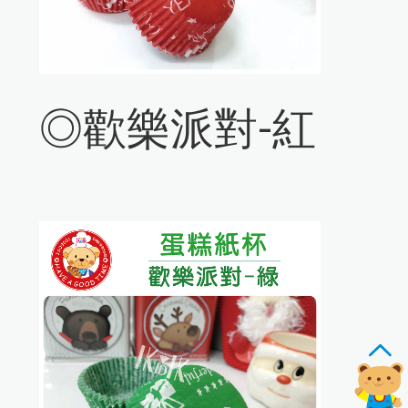
◎歡樂派對-紅