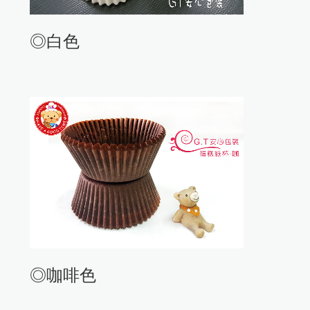
◎白色
◎咖啡色