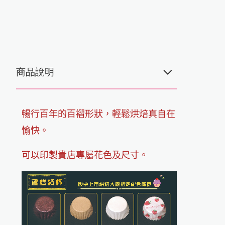
商品說明
暢行百年的百褶形狀，輕鬆烘焙真自在
蛋糕麵包用紙杯
愉快。
可以印製貴店專屬花色及尺寸。
公司簡介
最新消息
食品用紙
食品包裝袋