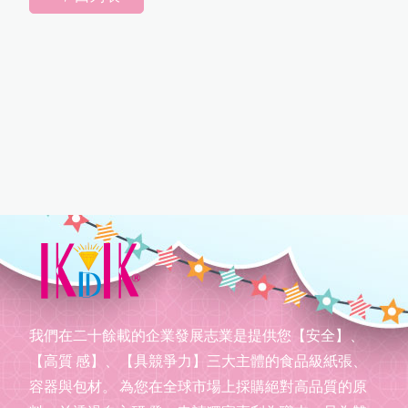
我們在二十餘載的企業發展志業是提供您【安全】、
【高質 感】、【具競爭力】三大主體的食品級紙張、
容器與包材。 為您在全球市場上採購絕對高品質的原