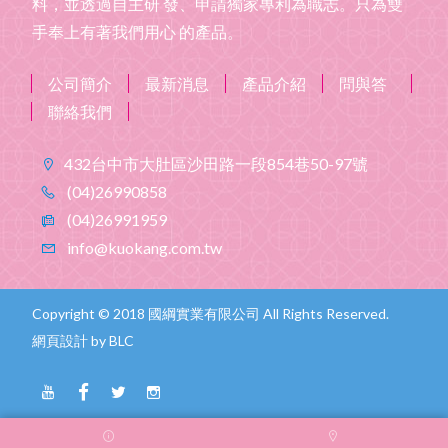
料，並透過自主研 發、申請獨家專利為職志。只為雙
手奉上有著我們用心 的產品。
公司簡介
最新消息
產品介紹
問與答
聯絡我們
432台中市大肚區沙田路一段854巷50-97號
(04)26990858
(04)26991959
info@kuokang.com.tw
Copyright © 2018 國綱實業有限公司 All Rights Reserved.
網頁設計
by BLC