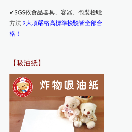
✔SGS依食品器具、容器、包裝檢驗
方法
9大項嚴格高標準檢驗皆全部合
格！
【吸油紙】