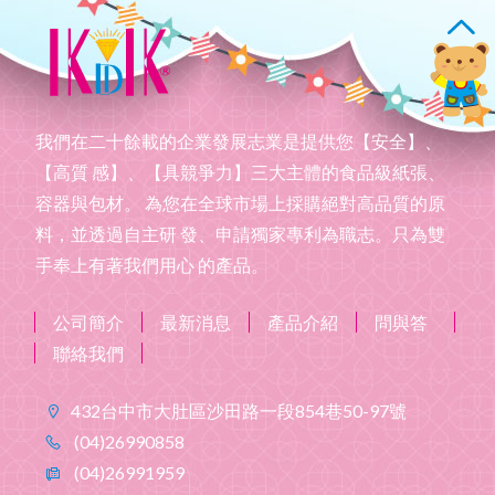
我們在二十餘載的企業發展志業是提供您【安全】、
【高質 感】、【具競爭力】三大主體的食品級紙張、
容器與包材。 為您在全球市場上採購絕對高品質的原
料，並透過自主研 發、申請獨家專利為職志。只為雙
手奉上有著我們用心 的產品。
公司簡介
最新消息
產品介紹
問與答
聯絡我們
432台中市大肚區沙田路一段854巷50-97號
(04)26990858
(04)26991959