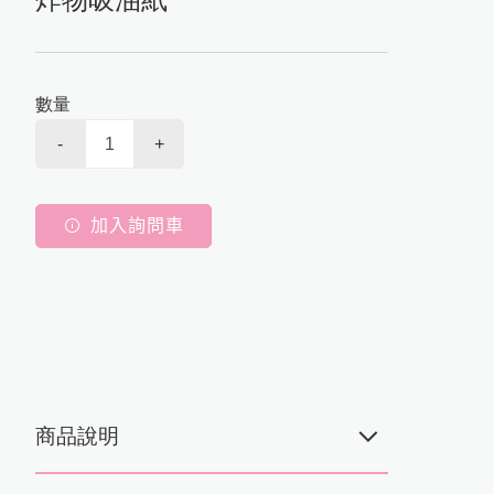
數量
-
+
加入詢問車
商品說明