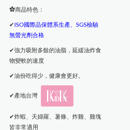
✿商品特色：
✔
ISO國際品保體系生產、SGS檢驗
無螢光劑合格
✔強力吸附多餘的油脂，延緩油炸食
物變軟的速度
✔油份吃得少，健康會更好。
✔產地台灣
✔炸蝦、天婦羅、薯條、炸雞、雞塊
皆非常適用