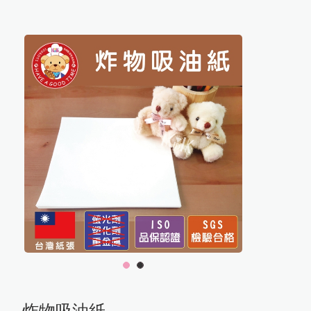
公司簡介
繁體中文
最新消息
產品介紹
問與答
聯絡我們
蛋糕麵包用紙杯
公司簡介
最新消息
食品用紙
食品包裝袋
1
2
包裝材料
炸物吸油紙