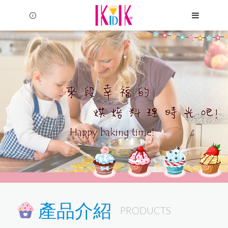
Language
產品介紹
PRODUCTS
Menu